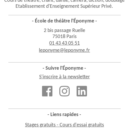
Cours de théâtre, chant, danse, caméra, diction, doublage
Etablissement d'Enseignement Supérieur Privé.
- École de théâtre l'Éponyme -
2 bis passage Ruelle
75018 Paris
01 43 43 05 51
leponyme@leponyme.fr
- Suivre l'Éponyme -
S'inscrire à la newsletter
- Liens rapides -
Stages gratuits - Cours d'essai gratuits