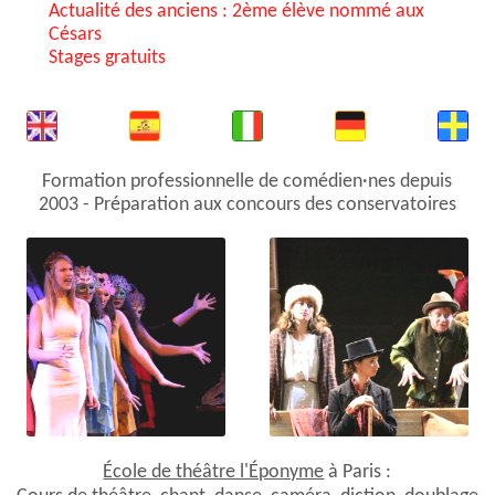
Actualité des anciens : 2ème élève nommé aux
Césars
Stages gratuits
Formation professionnelle de comédien·nes depuis
2003 - Préparation aux concours des conservatoires
École de théâtre l'Éponyme
à Paris :