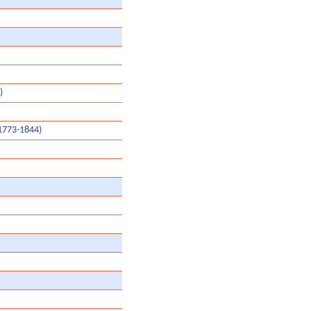
)
1773-1844)