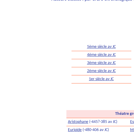
5ème siècle av JC
4ème siècle av JC
3ème siècle av JC
2ème siècle av JC
1er siècle av JC
Théatre gr
Aristophane
(-445?-385 av JC)
Es
Euripide
(-480-406 av JC)
M