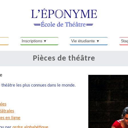
Inscriptions
Vie étudiante
Sta
Pièces de théâtre
re
de théâtre les plus connues dans le monde.
ales
éâtrales
tes en ligne
 ou par
ordre alphabétique