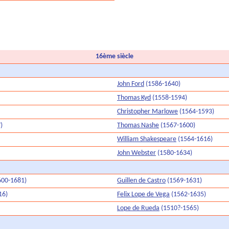
16ème siècle
John Ford
(1586-1640)
Thomas Kyd
(1558-1594)
Christopher Marlowe
(1564-1593)
)
Thomas Nashe
(1567-1600)
William Shakespeare
(1564-1616)
John Webster
(1580-1634)
600-1681)
Guillen de Castro
(1569-1631)
16)
Felix Lope de Vega
(1562-1635)
Lope de Rueda
(1510?-1565)