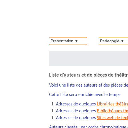
Présentation
Pédagogie
Liste d'auteurs et de pièces de théât
Voici une liste des auteurs et des pièces 
Cette liste sera enrichie avec le temps
Adresses de quelques
Librairies théâtr
Adresses de quelques
Bibliothèques th
Adresses de quelques
Sites web de tex
Auteurs classés : par ordre chronologique