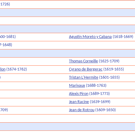
-1726)
600-1681)
Agustin Moreto y Cabana
(1618-1669)
7-1648)
Thomas Corneille
(1625-1709)
llon
(1674-1762)
Cyrano de Bergerac
(1619-1655)
)
Tristan L'Hermite
(1601-1655)
Marivaux
(1688-1763)
Alexis Piron
(1689-1773)
Jean Racine
(1639-1699)
1709)
Jean de Rotrou
(1609-1650)