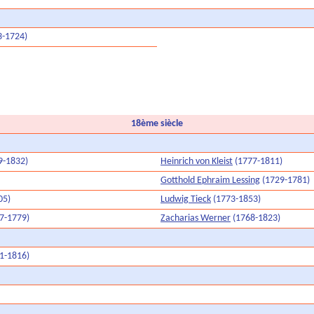
3-1724)
18ème siècle
9-1832)
Heinrich von Kleist
(1777-1811)
Gotthold Ephraim Lessing
(1729-1781)
05)
Ludwig Tieck
(1773-1853)
7-1779)
Zacharias Werner
(1768-1823)
1-1816)