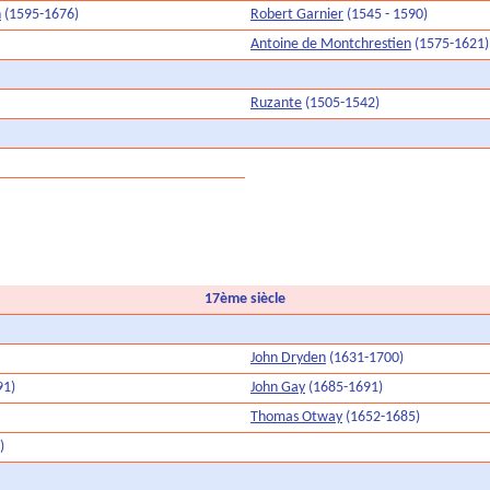
n
(1595-1676)
Robert Garnier
(1545 - 1590)
Antoine de Montchrestien
(1575-1621)
Ruzante
(1505-1542)
17ème siècle
John Dryden
(1631-1700)
91)
John Gay
(1685-1691)
Thomas Otway
(1652-1685)
)