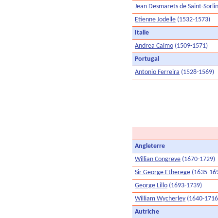
Jean Desmarets de Saint-Sorli
Etienne Jodelle
(1532-1573)
Italie
Andrea Calmo
(1509-1571)
Portugal
Antonio Ferreira
(1528-1569)
Angleterre
Willian Congreve
(1670-1729)
Sir George Etherege
(1635-16
George Lillo
(1693-1739)
William Wycherley
(1640-1716
Autriche