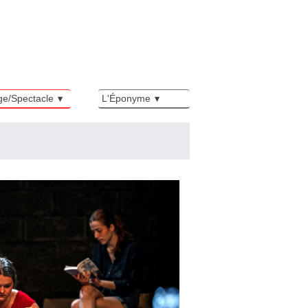
ge/Spectacle
L'Éponyme