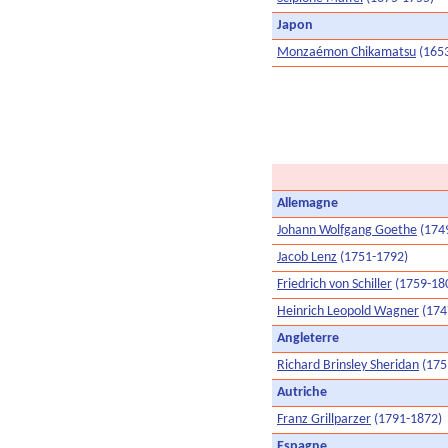
Japon
Monzaémon Chikamatsu
(165
Allemagne
Johann Wolfgang Goethe
(174
Jacob Lenz
(1751-1792)
Friedrich von Schiller
(1759-18
Heinrich Leopold Wagner
(174
Angleterre
Richard Brinsley Sheridan
(175
Autriche
Franz Grillparzer
(1791-1872)
Espagne