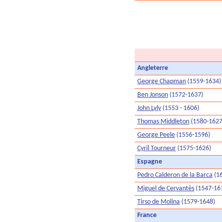
Angleterre
George Chapman
(1559-1634)
Ben Jonson
(1572-1637)
John Lyly
(1553 - 1606)
Thomas Middleton
(1580-1627
George Peele
(1556-1596)
Cyril Tourneur
(1575-1626)
Espagne
Pedro Calderon de la Barca
(1
Miguel de Cervantès
(1547-16
Tirso de Molina
(1579-1648)
France