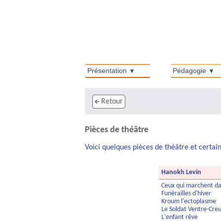
Présentation
Pédagogie
Retour
Pièces de théâtre
Voici quelques pièces de théâtre et certain
Hanokh Levin
Ceux qui marchent dan
Funérailles d'hiver
Kroum l'ectoplasme
Le Soldat Ventre-Cre
L'enfant rêve