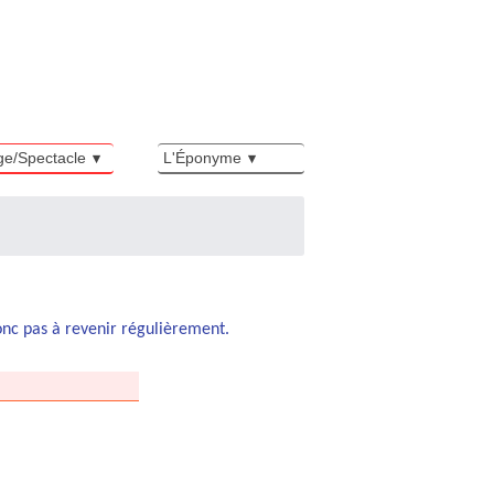
ge/Spectacle
L'Éponyme
donc pas à revenir régulièrement.