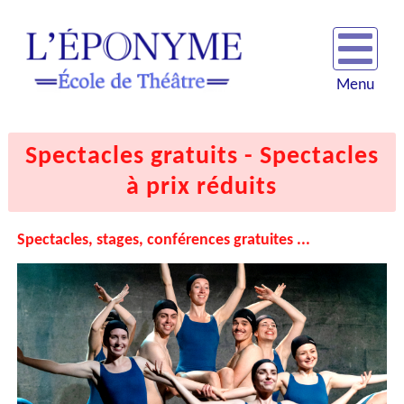
Menu
Spectacles gratuits - Spectacles
à prix réduits
Spectacles, stages, conférences gratuites ...