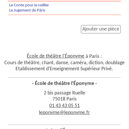
Le Conte pour la veillée
Le Jugement de Pâris
Ajouter une pièce
École de théâtre l'Éponyme
à Paris :
Cours de théâtre, chant, danse, caméra, diction, doublage
Etablissement d'Enseignement Supérieur Privé.
- École de théâtre l'Éponyme -
2 bis passage Ruelle
75018 Paris
01 43 43 05 51
leponyme@leponyme.fr