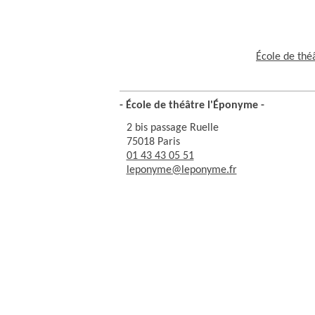
École de thé
- École de théâtre l'Éponyme -
2 bis passage Ruelle
75018 Paris
01 43 43 05 51
leponyme@leponyme.fr