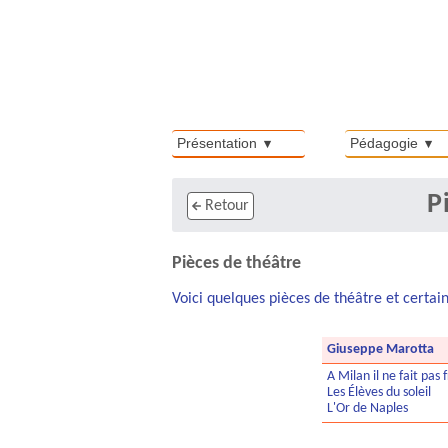
Présentation
Pédagogie
P
Retour
Pièces de théâtre
Voici quelques pièces de théâtre et certain
Giuseppe Marotta
A Milan il ne fait pas 
Les Élèves du soleil
L'Or de Naples