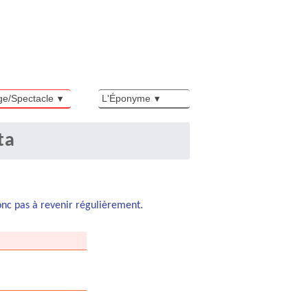
ge/Spectacle
L'Éponyme
ta
donc pas à revenir régulièrement.