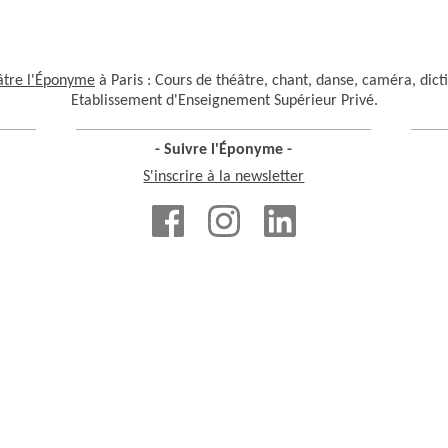
âtre l'Éponyme
à Paris : Cours de théâtre, chant, danse, caméra, dict
Etablissement d'Enseignement Supérieur Privé.
- Suivre l'Éponyme -
S'inscrire à la newsletter