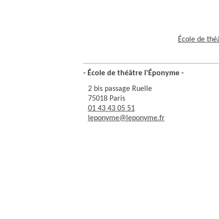
École de thé
- École de théâtre l'Éponyme -
2 bis passage Ruelle
75018 Paris
01 43 43 05 51
leponyme@leponyme.fr