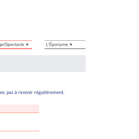
ge/Spectacle
L'Éponyme
donc pas à revenir régulièrement.