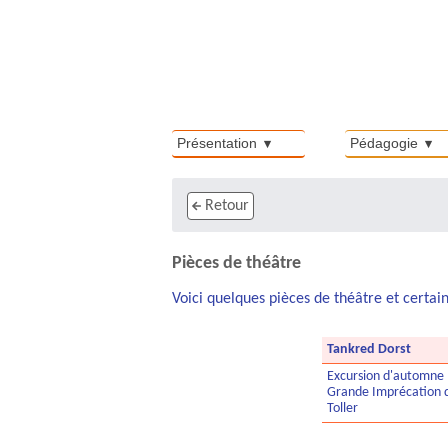
Présentation
Pédagogie
Retour
Pièces de théâtre
Voici quelques pièces de théâtre et certain
Tankred Dorst
Excursion d'automne
Grande Imprécation de
Toller