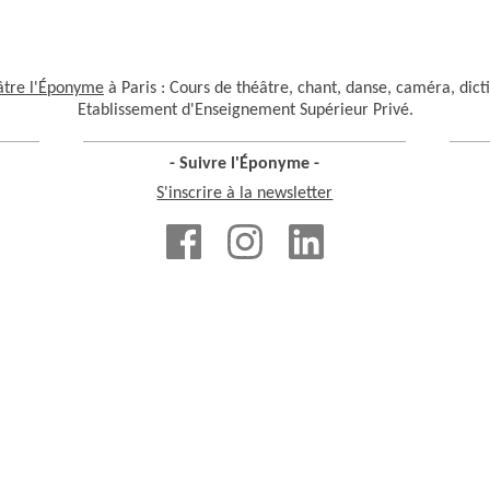
âtre l'Éponyme
à Paris : Cours de théâtre, chant, danse, caméra, dict
Etablissement d'Enseignement Supérieur Privé.
- Suivre l'Éponyme -
S'inscrire à la newsletter