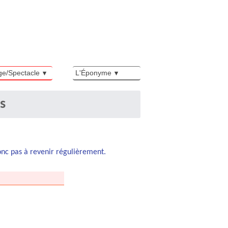
ge/Spectacle
L'Éponyme
s
donc pas à revenir régulièrement.