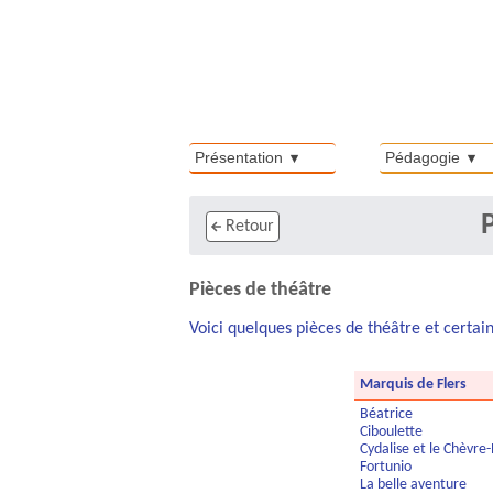
Présentation
Pédagogie
Retour
Pièces de théâtre
Voici quelques pièces de théâtre et certain
Marquis de Flers
Béatrice
Ciboulette
Cydalise et le Chèvre-
Fortunio
La belle aventure