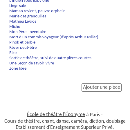
L'Indien sous Babylone
Linge sale
Maman revient, pauvre orphelin
Marie des grenouilles
Mathieu Legros
Michu
Mon Père. Inventaire
Mort d'un commis voyageur (d'après Arthur Miller)
Pinok et barbie
Rêver peut-être
Rixe
Sortie de théâtre, suivi de quatre pièces courtes
Une Leçon de savoir-vivre
Zone libre
Ajouter une pièce
École de théâtre l'Éponyme
à Paris :
Cours de théâtre, chant, danse, caméra, diction, doublage
Etablissement d'Enseignement Supérieur Privé.