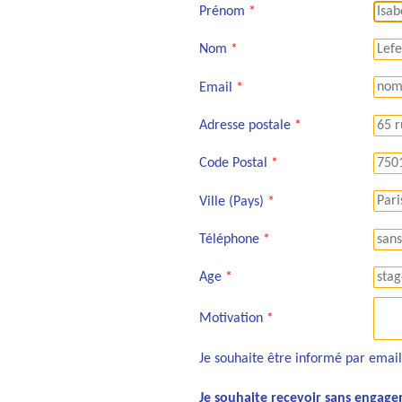
Prénom
*
Nom
*
Email
*
Adresse postale
*
Code Postal
*
Ville (Pays)
*
Téléphone
*
Age
*
Motivation
*
Je souhaite être informé par emai
Je souhaite recevoir sans engagem