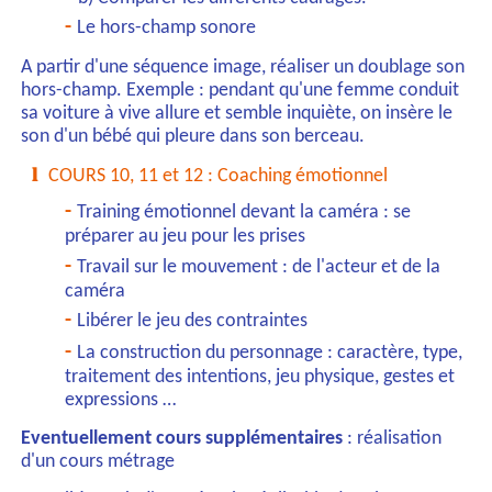
Le hors-champ sonore
A partir d'une séquence image, réaliser un doublage son
hors-champ. Exemple : pendant qu'une femme conduit
sa voiture à vive allure et semble inquiète, on insère le
son d'un bébé qui pleure dans son berceau.
COURS 10, 11 et 12 : Coaching émotionnel
Training émotionnel devant la caméra : se
préparer au jeu pour les prises
Travail sur le mouvement : de l'acteur et de la
caméra
Libérer le jeu des contraintes
La construction du personnage : caractère, type,
traitement des intentions, jeu physique, gestes et
expressions …
Eventuellement cours supplémentaires
: réalisation
d'un cours métrage